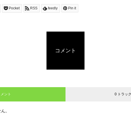
Pocket
RSS
feedly
Pin it
コメント
コメント
0 トラッ
せん。