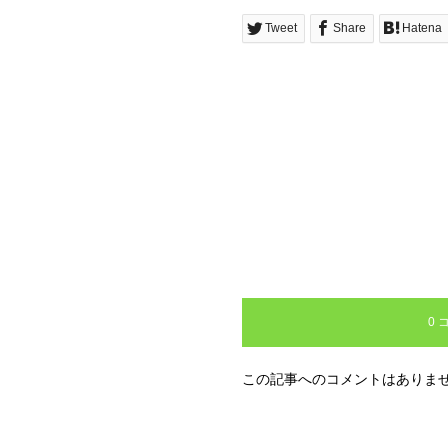
Tweet
Share
Hatena
0 
この記事へのコメントはありま