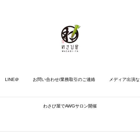
LINE＠
お問い合わせ/業務取引のご連絡
メディア出演な
わさび屋でAWGサロン開催