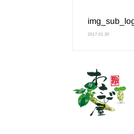
img_sub_lo
2017.01.30