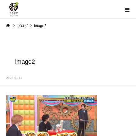
ブログ
image2
image2
2022.01.11